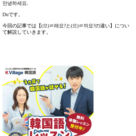
안녕하세요.
Duです。
今回の記事では
【(으)ㄹ래요?と(으)ㄹ까요?の違い】
につい
て解説していきます。