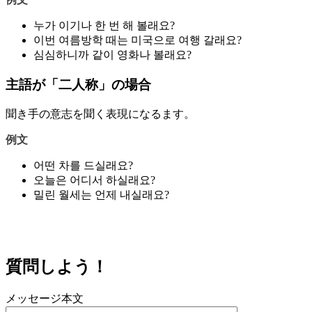
누가 이기나 한 번 해 볼래요?
이번 여름방학 때는 미국으로 여행 갈래요?
심심하니까 같이 영화나 볼래요?
主語が「二人称」の場合
聞き手の意志を聞く表現になるます。
例文
어떤 차를 드실래요?
오늘은 어디서 하실래요?
밀린 월세는 언제 내실래요?
質問しよう！
メッセージ本文