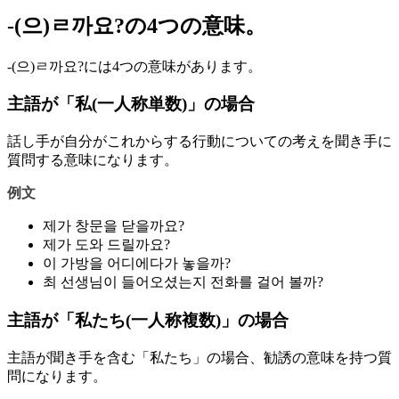
-(으)ㄹ까요?の4つの意味。
-(으)ㄹ까요?には4つの意味があります。
主語が「私(一人称単数)」の場合
話し手が自分がこれからする行動についての考えを聞き手に
質問する意味になります。
例文
제가 창문을 닫을까요?
제가 도와 드릴까요?
이 가방을 어디에다가 놓을까?
최 선생님이 들어오셨는지 전화를 걸어 볼까?
主語が「私たち(一人称複数)」の場合
主語が聞き手を含む「私たち」の場合、勧誘の意味を持つ質
問になります。