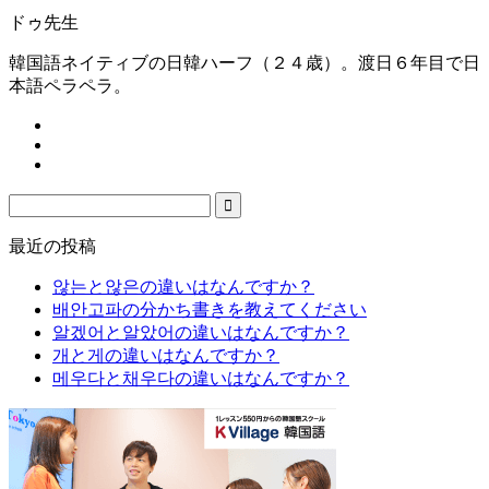
ドゥ先生
韓国語ネイティブの日韓ハーフ（２４歳）。渡日６年目で日
本語ペラペラ。
最近の投稿
않는と않은の違いはなんですか？
배안고파の分かち書きを教えてください
알겠어と알았어の違いはなんですか？
개と게の違いはなんですか？
메우다と채우다の違いはなんですか？