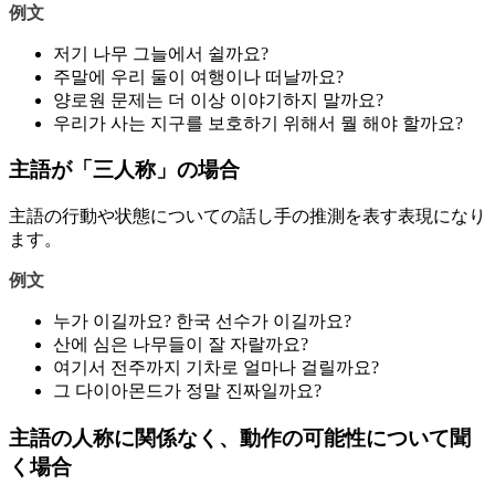
例文
저기 나무 그늘에서 쉴까요?
주말에 우리 둘이 여행이나 떠날까요?
양로원 문제는 더 이상 이야기하지 말까요?
우리가 사는 지구를 보호하기 위해서 뭘 해야 할까요?
主語が「三人称」の場合
主語の行動や状態についての話し手の推測を表す表現になり
ます。
例文
누가 이길까요? 한국 선수가 이길까요?
산에 심은 나무들이 잘 자랄까요?
여기서 전주까지 기차로 얼마나 걸릴까요?
그 다이아몬드가 정말 진짜일까요?
主語の人称に関係なく、動作の可能性について聞
く場合