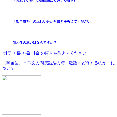
「忘れていた」の韓国語は잊던？잊었던?
「일주일간」の正しい分かち書きを教えてください
애と얘の違いはなんですか？
하루 이틀 사흘 나흘 の続きを教えてください
【韓国語】平常文の間接話法の時、敬語はどうするのか。に
ついて