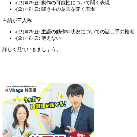
-(으)ㄹ까요: 動作の可能性について聞く表現
-(으)ㄹ래요: 聞き手の意志を聞く表現
主語が三人称
-(으)ㄹ까요: 主語の動作や状況についての話し手の推測
-(으)ㄹ래요: 使えない
詳しく見ていきましょう。