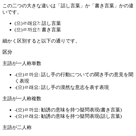
この二つの大きな違いは
「話し言葉」か「書き言葉」かの違
い
です。
(으)ㄹ래요?: 話し言葉
(으)ㄹ까요?: 書き言葉
細かく区別すると以下の通りです。
区分
主語が一人称単数
-(으)ㄹ까요: 話し手の行動についての聞き手の意見を聞
く表現
-(으)ㄹ래요: 話し手の漠然な意志を表す表現
主語が一人称複数
-(으)ㄹ까요: 勧誘の意味を持つ疑問表現(書き言葉)
-(으)ㄹ래요: 勧誘の意味を持つ疑問表現(話し言葉)
主語が二人称