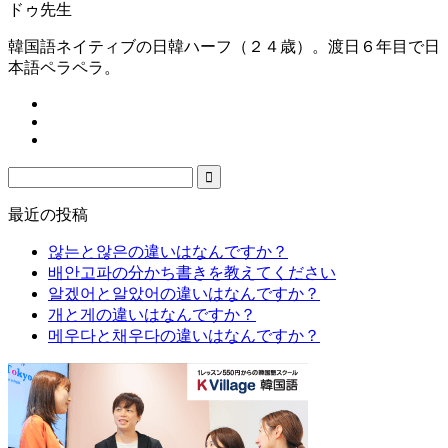
ドゥ先生
韓国語ネイティブの日韓ハーフ（２４歳）。渡日６年目で日
本語ペラペラ。
最近の投稿
않는と않은の違いはなんですか？
배안고파の分かち書きを教えてください
알겠어と알았어の違いはなんですか？
개と게の違いはなんですか？
메우다と채우다の違いはなんですか？