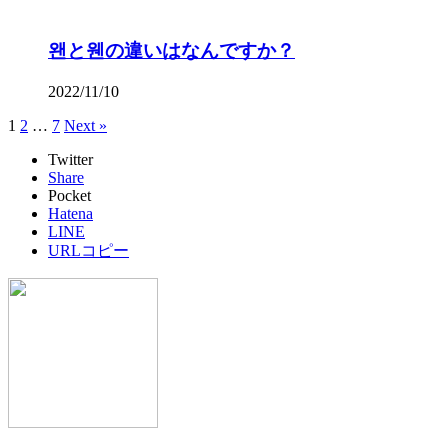
왠と웬の違いはなんですか？
2022/11/10
1
2
…
7
Next »
Twitter
Share
Pocket
Hatena
LINE
URLコピー