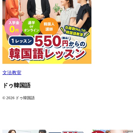
文法教室
ドゥ韓国語
© 2026 ドゥ韓国語