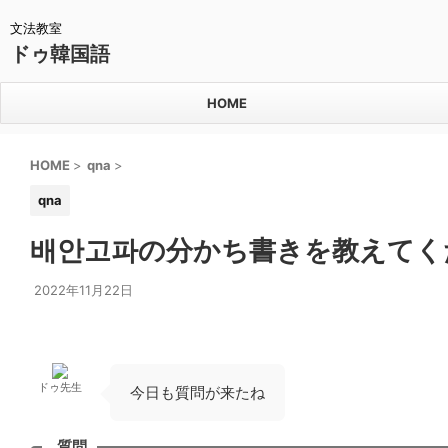
文法教室
ドゥ韓国語
HOME
HOME
>
qna
>
qna
배안고파の分かち書きを教えてく
2022年11月22日
ドゥ先生
今日も質問が来たね
質問