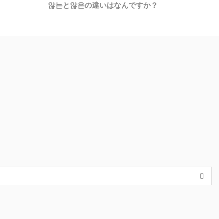
않는と않은の違いはなんですか？